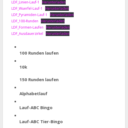
LDF_Linien-Lauf-1
Herunterladen
LDF_Wuerfel-Lauf-1
Herunterladen
LDF_Pyramiden-Lauf-1
Herunterladen
LDF_100-Runden
Herunterladen
LDF_Formen-Laufen
Herunterladen
LDF_Ausdauerzirkel
Herunterladen
100 Runden laufen
10k
150 Runden laufen
Alphabetlauf
Lauf-ABC Bingo
Lauf-ABC Tier-Bingo