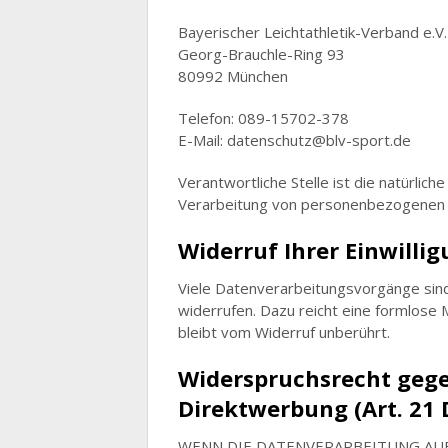
Bayerischer Leichtathletik-Verband e.V.
Georg-Brauchle-Ring 93
80992 München
Telefon: 089-15702-378
E-Mail: datenschutz@blv-sport.de
Verantwortliche Stelle ist die natürlic
Verarbeitung von personenbezogenen Da
Widerruf Ihrer Einwilli
Viele Datenverarbeitungsvorgänge sind n
widerrufen. Dazu reicht eine formlose 
bleibt vom Widerruf unberührt.
Widerspruchsrecht gege
Direktwerbung (Art. 21
WENN DIE DATENVERARBEITUNG AUF G