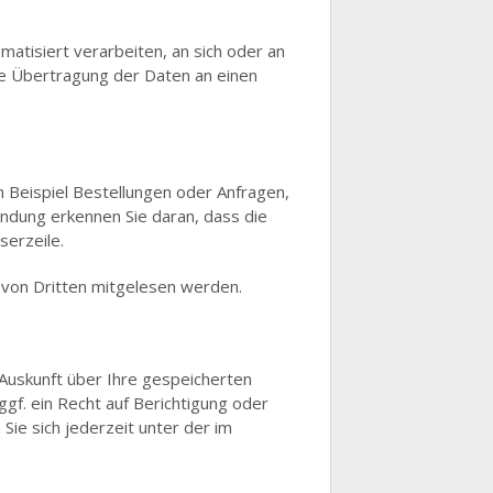
omatisiert verarbeiten, an sich oder an
te Übertragung der Daten an einen
m Beispiel Bestellungen oder Anfragen,
indung erkennen Sie daran, dass die
serzeile.
t von Dritten mitgelesen werden.
Auskunft über Ihre gespeicherten
. ein Recht auf Berichtigung oder
e sich jederzeit unter der im