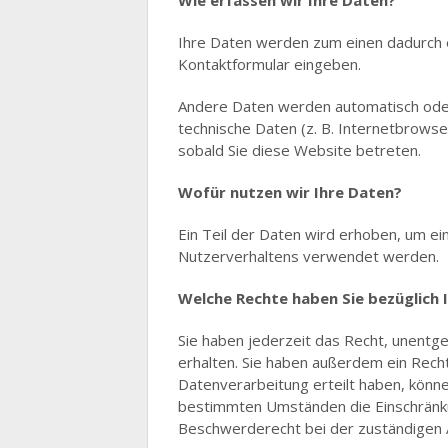
Wie erfassen wir Ihre Daten?
Ihre Daten werden zum einen dadurch erh
Kontaktformular eingeben.
Andere Daten werden automatisch oder 
technische Daten (z. B. Internetbrowse
sobald Sie diese Website betreten.
Wofür nutzen wir Ihre Daten?
Ein Teil der Daten wird erhoben, um ei
Nutzerverhaltens verwendet werden.
Welche Rechte haben Sie bezüglich 
Sie haben jederzeit das Recht, unentg
erhalten. Sie haben außerdem ein Recht
Datenverarbeitung erteilt haben, könne
bestimmten Umständen die Einschränku
Beschwerderecht bei der zuständigen 