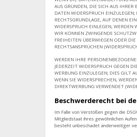
AUS GRÜNDEN, DIE SICH AUS IHRE
DATEN WIDERSPRUCH EINZULEGEN; D
RECHTSGRUNDLAGE, AUF DENEN EIN
WIDERSPRUCH EINLEGEN, WERDEN W
WIR KÖNNEN ZWINGENDE SCHUTZWÜR
FREIHEITEN ÜBERWIEGEN ODER DI
RECHTSANSPRÜCHEN (WIDERSPRUCH N
WERDEN IHRE PERSONENBEZOGENEN 
JEDERZEIT WIDERSPRUCH GEGEN DI
WERBUNG EINZULEGEN; DIES GILT A
WENN SIE WIDERSPRECHEN, WERDE
DIREKTWERBUNG VERWENDET (WIDER
Beschwerderecht bei de
Im Falle von Verstößen gegen die DSG
Mitgliedstaat ihres gewöhnlichen Aufe
besteht unbeschadet anderweitiger ver