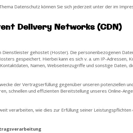
Thema Datenschutz können Sie sich jederzeit unter der im Imp
tent Delivery Networks (CDN)
 Dienstleister gehostet (Hoster). Die personenbezogenen Daten,
sters gespeichert. Hierbei kann es sich v. a. um IP-Adressen, 
Kontaktdaten, Namen, Webseitenzugriffe und sonstige Daten, di
wecke der Vertragserfüllung gegenüber unseren potenziellen und 
en, schnellen und effizienten Bereitstellung unseres Online-Ange
eit verarbeiten, wie dies zur Erfüllung seiner Leistungspflichten
ftragsverarbeitung