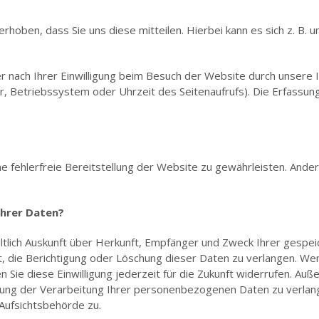
oben, dass Sie uns diese mitteilen. Hierbei kann es sich z. B. um
nach Ihrer Einwilligung beim Besuch der Website durch unsere I
r, Betriebssystem oder Uhrzeit des Seitenaufrufs). Die Erfassun
ne fehlerfreie Bereitstellung der Website zu gewährleisten. Ande
Ihrer Daten?
eltlich Auskunft über Herkunft, Empfänger und Zweck Ihrer ges
, die Berichtigung oder Löschung dieser Daten zu verlangen. Wenn
n Sie diese Einwilligung jederzeit für die Zukunft widerrufen. Au
ng der Verarbeitung Ihrer personenbezogenen Daten zu verlang
Aufsichtsbehörde zu.