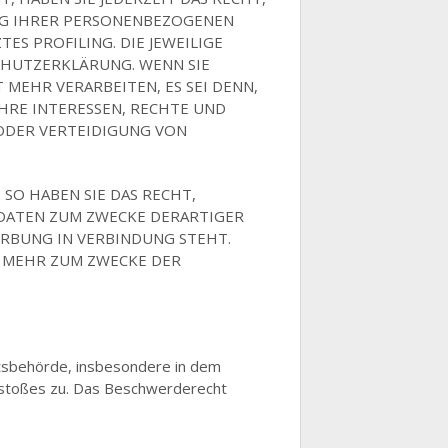
UNG IHRER PERSONENBEZOGENEN
ES PROFILING. DIE JEWEILIGE
CHUTZERKLÄRUNG. WENN SIE
MEHR VERARBEITEN, ES SEI DENN,
HRE INTERESSEN, RECHTE UND
ODER VERTEIDIGUNG VON
SO HABEN SIE DAS RECHT,
 DATEN ZUM ZWECKE DERARTIGER
ERBUNG IN VERBINDUNG STEHT.
 MEHR ZUM ZWECKE DER
htsbehörde, insbesondere in dem
erstoßes zu. Das Beschwerderecht