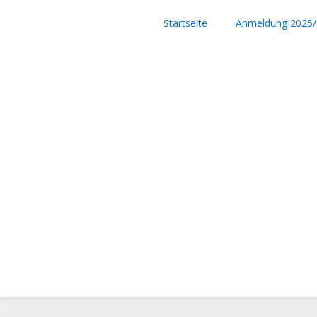
Skip
to
Startseite
Anmeldung 2025/
content