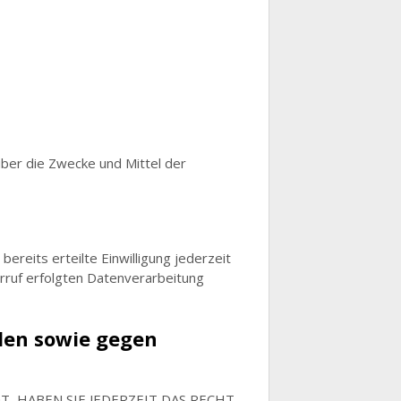
 über die Zwecke und Mittel der
bereits erteilte Einwilligung jederzeit
erruf erfolgten Datenverarbeitung
len sowie gegen
, HABEN SIE JEDERZEIT DAS RECHT,