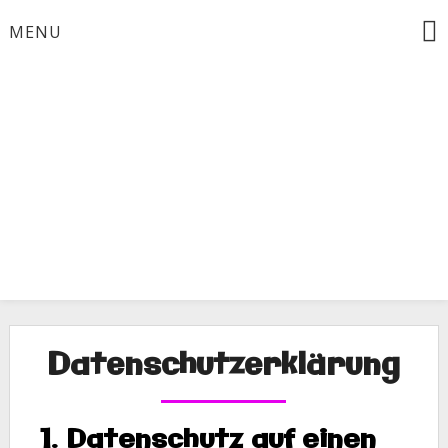
Skip
MENU
to
content
Datenschutzerklärung
1. Datenschutz auf einen