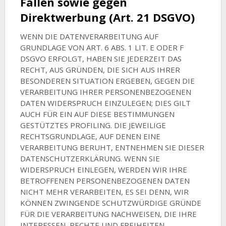
Fällen sowie gegen
Direktwerbung (Art. 21 DSGVO)
WENN DIE DATENVERARBEITUNG AUF
GRUNDLAGE VON ART. 6 ABS. 1 LIT. E ODER F
DSGVO ERFOLGT, HABEN SIE JEDERZEIT DAS
RECHT, AUS GRÜNDEN, DIE SICH AUS IHRER
BESONDEREN SITUATION ERGEBEN, GEGEN DIE
VERARBEITUNG IHRER PERSONENBEZOGENEN
DATEN WIDERSPRUCH EINZULEGEN; DIES GILT
AUCH FÜR EIN AUF DIESE BESTIMMUNGEN
GESTÜTZTES PROFILING. DIE JEWEILIGE
RECHTSGRUNDLAGE, AUF DENEN EINE
VERARBEITUNG BERUHT, ENTNEHMEN SIE DIESER
DATENSCHUTZERKLÄRUNG. WENN SIE
WIDERSPRUCH EINLEGEN, WERDEN WIR IHRE
BETROFFENEN PERSONENBEZOGENEN DATEN
NICHT MEHR VERARBEITEN, ES SEI DENN, WIR
KÖNNEN ZWINGENDE SCHUTZWÜRDIGE GRÜNDE
FÜR DIE VERARBEITUNG NACHWEISEN, DIE IHRE
INTERESSEN, RECHTE UND FREIHEITEN