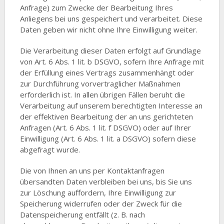
Anfrage) zum Zwecke der Bearbeitung Ihres
Anliegens bei uns gespeichert und verarbeitet. Diese
Daten geben wir nicht ohne Ihre Einwilligung weiter.
Die Verarbeitung dieser Daten erfolgt auf Grundlage
von Art. 6 Abs. 1 lit. b DSGVO, sofern Ihre Anfrage mit
der Erfüllung eines Vertrags zusammenhängt oder
zur Durchführung vorvertraglicher Maßnahmen
erforderlich ist. In allen übrigen Fällen beruht die
Verarbeitung auf unserem berechtigten Interesse an
der effektiven Bearbeitung der an uns gerichteten
Anfragen (Art. 6 Abs. 1 lit. f DSGVO) oder auf Ihrer
Einwilligung (Art. 6 Abs. 1 lit. a DSGVO) sofern diese
abgefragt wurde.
Die von Ihnen an uns per Kontaktanfragen
übersandten Daten verbleiben bei uns, bis Sie uns
zur Löschung auffordern, Ihre Einwilligung zur
Speicherung widerrufen oder der Zweck für die
Datenspeicherung entfällt (z. B. nach